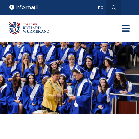
Informații
RO
EN