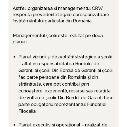
Astfel, organizarea și managementul CRW
respectă prevederile legale corespunzătoare
învățământului particular din România.
Managementul școlii este realizat pe două
planuri:
Planul viziunii și dezvoltării strategice a școlii
– aflat în responsabilitatea Bordului de
Garanți ai școlii. Din Bordul de Garanți ai școlii
fac parte persoane din România și din
străinătate, care pot contribui prin
cunoaștere, experiență, resurse sau relații la
dezvoltarea școlii. Din Bordul de Garanți face
parte obligatoriu reprezentantul Fundației
Filocalia;
Planul executiv și operațional – realizat de