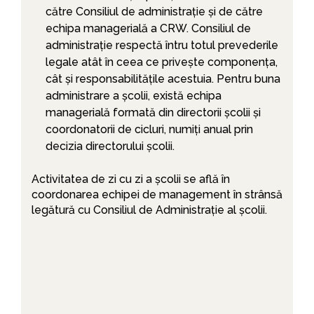
către Consiliul de administrație și de către
echipa managerială a CRW. Consiliul de
administrație respectă întru totul prevederile
legale atât în ceea ce privește componența,
cât și responsabilitățile acestuia. Pentru buna
administrare a școlii, există echipa
managerială formată din directorii școlii și
coordonatorii de cicluri, numiți anual prin
decizia directorului școlii.
Activitatea de zi cu zi a școlii se află în
coordonarea echipei de management în strânsă
legătură cu Consiliul de Administrație al școlii.
Trimite