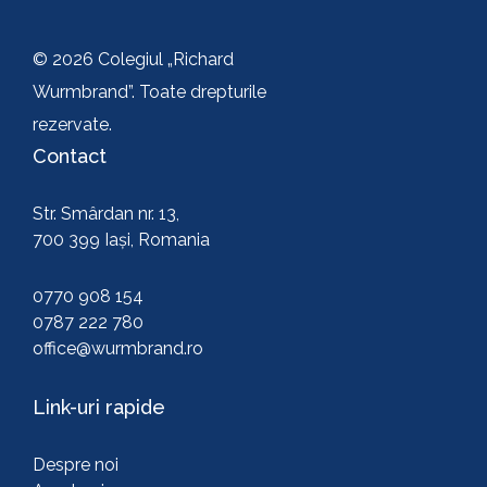
© 2026 Colegiul „Richard
Wurmbrand”. Toate drepturile
rezervate.
Contact
Str. Smârdan nr. 13,
700 399 Iași, Romania
0770 908 154
0787 222 780
office@wurmbrand.ro
Link-uri rapide
Despre noi