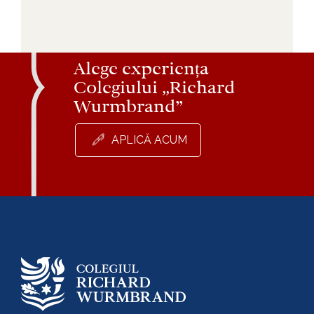
Alege experiența
Colegiului „Richard
Wurmbrand”
APLICĂ ACUM