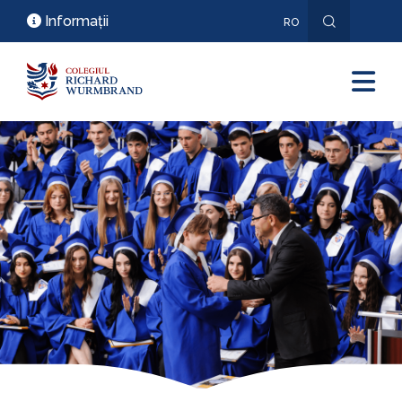
Informații
RO
EN