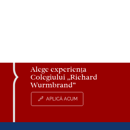
Alege experiența
Colegiului „Richard
Wurmbrand”
APLICĂ ACUM