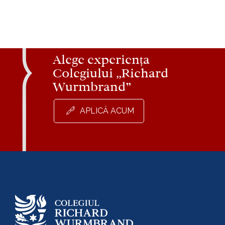
Alege experiența
Colegiului „Richard
Wurmbrand”
APLICĂ ACUM
Trimite