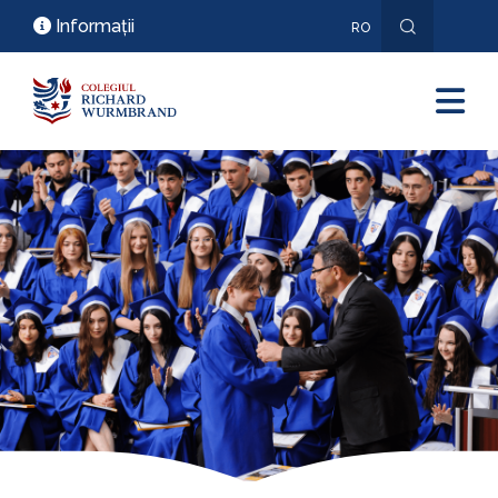
Informații
RO
EN