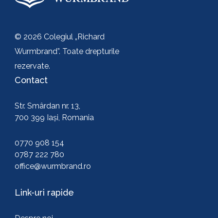
© 2026 Colegiul „Richard
Wurmbrand”. Toate drepturile
rezervate.
Contact
Str. Smârdan nr. 13,
700 399 Iași, Romania
0770 908 154
0787 222 780
office@wurmbrand.ro
Link-uri rapide