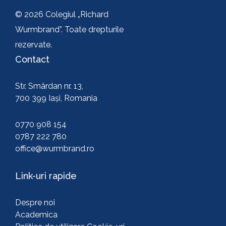
© 2026 Colegiul „Richard
Wurmbrand”. Toate drepturile
rezervate.
Contact
Str. Smârdan nr. 13,
700 399 Iași, Romania
0770 908 154
0787 222 780
office@wurmbrand.ro
Link-uri rapide
Despre noi
Academica