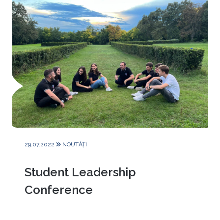
29.07.2022
NOUTĂȚI
Student Leadership
Conference