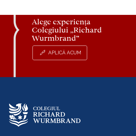
Alege experiența
Colegiului „Richard
Wurmbrand”
APLICĂ ACUM