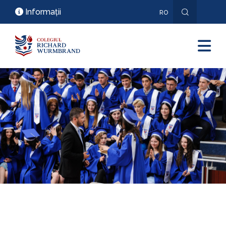
Informații
RO
EN