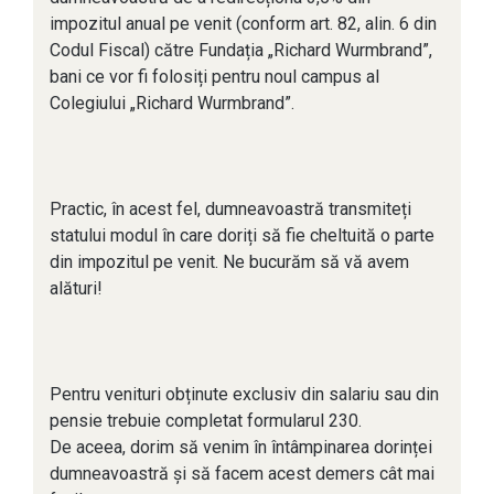
impozitul anual pe venit (conform art. 82, alin. 6 din
Codul Fiscal) către Fundația „Richard Wurmbrand”,
bani ce vor fi folosiți pentru noul campus al
Colegiului „Richard Wurmbrand”.
Practic, în acest fel, dumneavoastră transmiteți
statului modul în care doriți să fie cheltuită o parte
din impozitul pe venit. Ne bucurăm să vă avem
alături!
Pentru venituri obținute exclusiv din salariu sau din
pensie trebuie completat formularul 230.
De aceea, dorim să venim în întâmpinarea dorinței
dumneavoastră și să facem acest demers cât mai