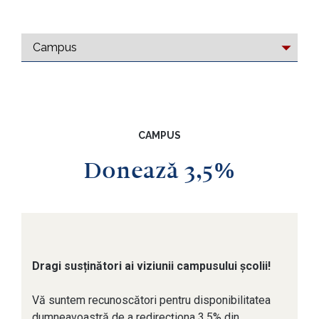
CAMPUS
Donează 3,5%
Dragi susținători ai viziunii campusului școlii!
Vă suntem recunoscători pentru disponibilitatea
dumneavoastră de a redirecționa 3,5% din