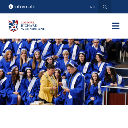
Informații
RO
EN