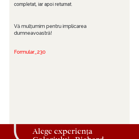
completat, iar apoi returnat.
Vă mulțumim pentru implicarea
dumneavoastră!
Trimite
Formular_230
Alege experiența