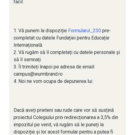
facil:
1. Vă punem la dispoziție
Formularul_230
pre-
completat cu datele Fundației pentru Educație
Internațională.
2. Vă rugăm să îl completați cu datele personale și
să îl semnați.
3. Îl trimiteți înapoi pe adresa de email:
campus@wurmbrand.ro
4. Noi ne vom ocupa de depunerea lui.
Dacă aveți prieteni sau rude care vor să susțină
proiectul Colegiului prin redirecționarea a 3,5% din
impozitul pe venit, vă rugăm să le puneți la
dispoziție și lor acest formular pentru a putea fi