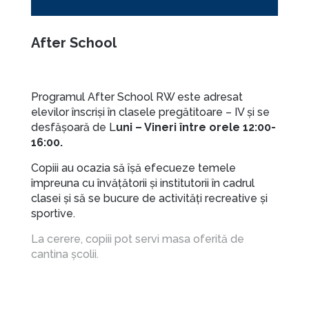
After School
Programul After School RW este adresat
elevilor înscriși în clasele pregătitoare – IV și se
desfășoară de L
uni – Vineri între orele 12:00-
16:00.
Copiii au ocazia să îșă efecueze temele
împreuna cu învățătorii și institutorii în cadrul
clasei și să se bucure de activități recreative și
sportive.
La cerere, copiii pot servi masa oferită de
cantina școlii.