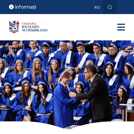
Informații
RO
EN