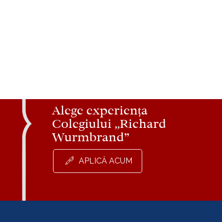
Trimite
Alege experiența
Colegiului „Richard
Wurmbrand”
APLICĂ ACUM