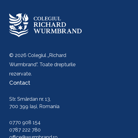
© 2026 Colegiul „Richard
Wurmbrand”. Toate drepturile
rezervate.
Contact
Str. Smârdan nr. 13,
700 399 Iași, Romania
0770 908 154
0787 222 780
office@wurmbrand.ro