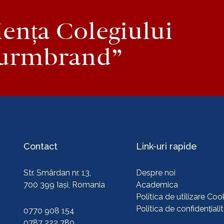
iența Colegiului
urmbrand”
Contact
Link-uri rapide
Str. Smârdan nr. 13,
Despre noi
700 399 Iași, Romania
Academica
Politica de utilizare Cook
Politica de confidențiali
0770 908 154
0787 222 780