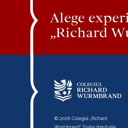
Alege exper
„Richard W
© 2026 Colegiul „Richard
Wurmbrand”. Toate drepturile