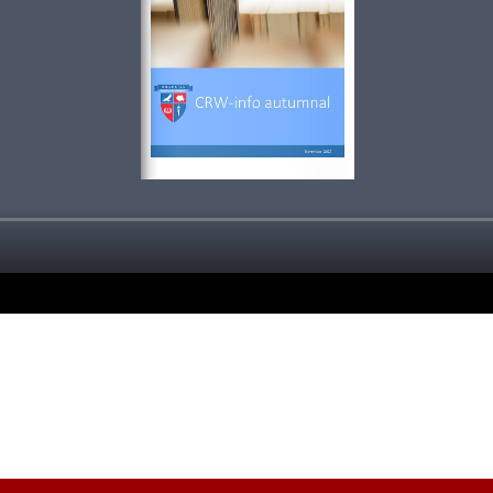
Trimite