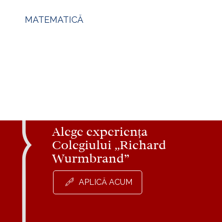
MATEMATICĂ
Alege experiența
Colegiului „Richard
Wurmbrand”
APLICĂ ACUM