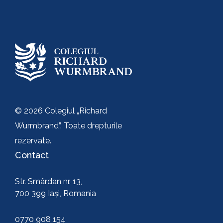
Trimite
© 2026 Colegiul „Richard
Wurmbrand”. Toate drepturile
rezervate.
Contact
Str. Smârdan nr. 13,
700 399 Iași, Romania
0770 908 154