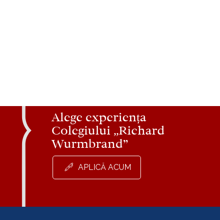
Alege experiența
Colegiului „Richard
Wurmbrand”
APLICĂ ACUM